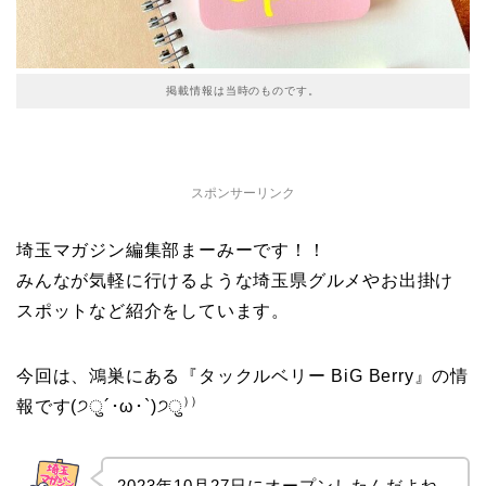
掲載情報は当時のものです。
スポンサーリンク
埼玉マガジン編集部まーみーです！！
みんなが気軽に行けるような埼玉県グルメやお出掛け
スポットなど紹介をしています。
今回は、鴻巣にある『タックルベリー BiG Berry』の情
報です(੭ु´･ω･`)੭ु⁾⁾
2023年10月27日にオープンしたんだよね