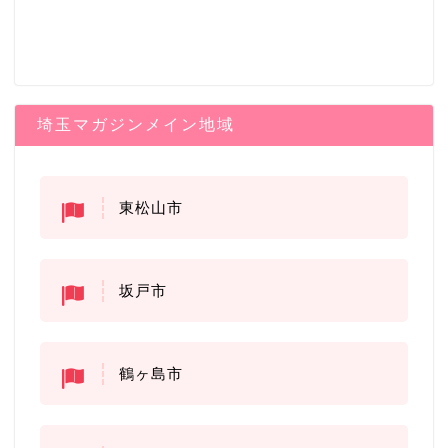
埼玉マガジンメイン地域
東松山市
坂戸市
鶴ヶ島市