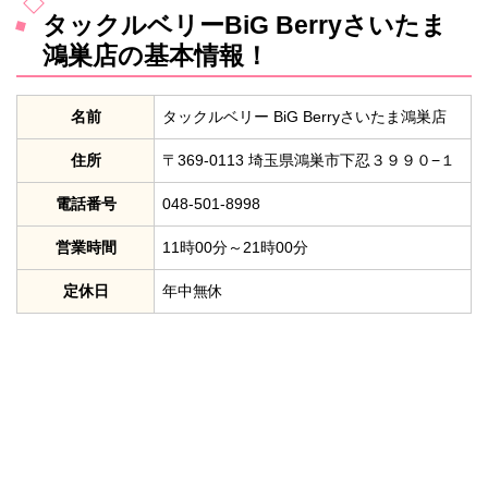
タックルベリーBiG Berryさいたま
鴻巣店の基本情報！
名前
タックルベリー BiG Berryさいたま鴻巣店
住所
〒369-0113 埼玉県鴻巣市下忍３９９０−１
電話番号
048-501-8998
営業時間
11時00分～21時00分
定休日
年中無休