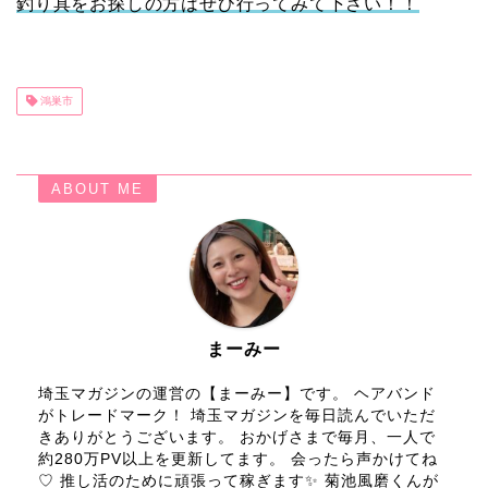
釣り具をお探しの方はぜひ行ってみて下さい！！
鴻巣市
ABOUT ME
まーみー
埼玉マガジンの運営の【まーみー】です。 ヘアバンド
がトレードマーク！ 埼玉マガジンを毎日読んでいただ
きありがとうございます。 おかげさまで毎月、一人で
約280万PV以上を更新してます。 会ったら声かけてね
♡ 推し活のために頑張って稼ぎます✨ 菊池風磨くんが