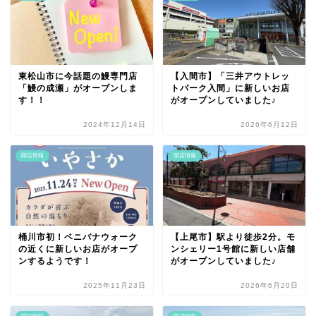
東松山市に今話題の鰻専門店
【入間市】「三井アウトレッ
「鰻の成瀬」がオープンしま
トパーク入間」に新しいお店
す！！
がオープンしていました♪
2024年12月14日
2026年6月12日
開店情報
開店情報
桶川市初！ベニバナウォーク
【上尾市】駅より徒歩2分。モ
の近くに新しいお店がオープ
ンシェリー1号館に新しい店舗
ンするようです！
がオープンしていました♪
2025年11月23日
2026年6月20日