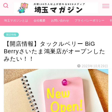
埼玉マガジンとは
会社概要
お問い合わせ
プライバシーポリシー
開店情報
【開店情報】タックルベリー BiG
Berryさいたま鴻巣店がオープンした
みたい！！
2023年10月29日