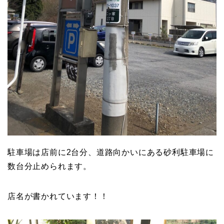
駐車場は店前に2台分、道路向かいにある砂利駐車場に
数台分止められます。
店名が書かれています！！