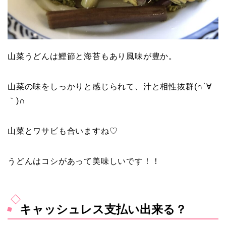
山菜うどんは鰹節と海苔もあり風味が豊か。
山菜の味をしっかりと感じられて、汁と相性抜群(∩´∀
｀)∩
山菜とワサビも合いますね♡
うどんはコシがあって美味しいです！！
キャッシュレス支払い出来る？