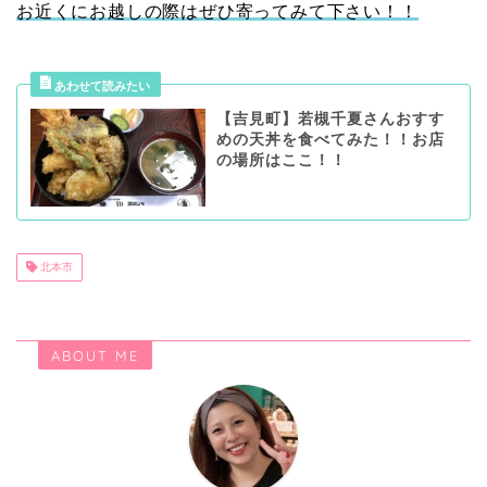
お近くにお越しの際はぜひ寄ってみて下さい！！
【吉見町】若槻千夏さんおすす
めの天丼を食べてみた！！お店
の場所はここ！！
北本市
ABOUT ME