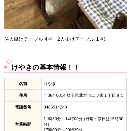
(4人掛けテーブル 4卓・2人掛けテーブル 1卓)
けやきの基本情報！！
名前
けやき
住所
〒364-0014 埼玉県北本市二ツ家１丁目９１
電話番号
0485914248
11時30分～14時00分 (日曜・祭日は15時00
営業時間
分)
17時00分～20時30分