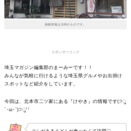
掲載情報は当時のものです。
スポンサーリンク
埼玉マガジン編集部のまーみーです！！
みんなが気軽に行けるような埼玉県グルメやお出掛け
スポットなど紹介をしています。
今回は、北本市二ツ家にある『けやき』の情報です(੭ु
´･ω･`)੭ु⁾⁾
コシがあるうどんが食べたくて訪問♡