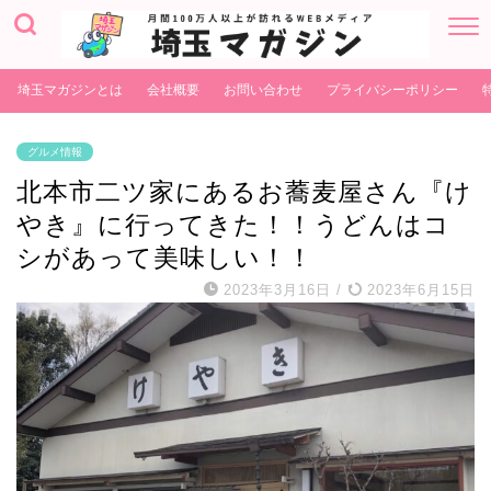
埼玉マガジンとは
会社概要
お問い合わせ
プライバシーポリシー
グルメ情報
北本市二ツ家にあるお蕎麦屋さん『け
やき』に行ってきた！！うどんはコ
シがあって美味しい！！
2023年3月16日
/
2023年6月15日