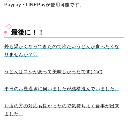
Paypay・LINEPayが使用可能です。
最後に！！
外も温かくなってきたので冷たいうどんが食べたくな
りませんか？♡
うどんはコシがあって美味しかったです( ˘ω˘)
平日のお昼過ぎに伺いましたが結構混んでいました。
お店の方の対応も良かったので気持ちよく食事が出来
ました。