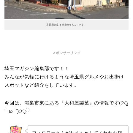
掲載情報は当時のものです。
スポンサーリンク
埼玉マガジン編集部です！！
みんなが気軽に行けるような埼玉県グルメやお出掛け
スポットなど紹介をしています。
今回は、鴻巣市東にある『大和屋製菓』の情報です(੭ु
´･ω･`)੭ु⁾⁾
フォロワーさんがおすすめしてくれたお店