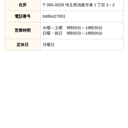
住所
〒365-0039 埼玉県鴻巣市東１丁目３−２
電話番号
0485427001
火曜～土曜 9時00分～18時30分
営業時間
日曜・祝日 9時00分～18時00分
定休日
月曜日