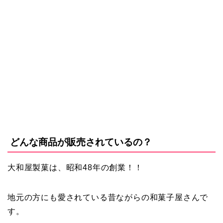
どんな商品が販売されているの？
大和屋製菓は、昭和48年の創業！！
地元の方にも愛されている昔ながらの和菓子屋さんで
す。