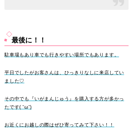
最後に！！
駐車場もあり車でも行きやすい場所でもあります。
平日でしたがお客さんは、ひっきりなしに来店してい
ました♡
その中でも『いがまんじゅう』を購入する方が多かっ
たです( ˘ω˘)
お近くにお越しの際はぜひ寄ってみて下さい！！