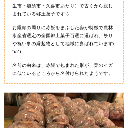
生市・加須市・久喜市あたり）で古くから親し
まれている郷土菓子です♡
お饅頭の周りに赤飯をまぶした姿が特徴で農林
水産省選定の全国郷土菓子百選に選ばれ、祭り
や祝い事の縁起物として地域に喜ばれています(
˘ω˘)
名前の由来は、赤飯で包まれた形が、栗のイガ
に似ているところから名付けられたようです。