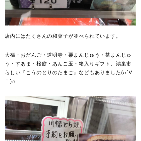
店内にはたくさんの和菓子が並べられています。
大福・おだんご・道明寺・栗まんじゅう・茶まんじゅ
う・すあま・桜餅・あんこ玉・箱入りギフト、鴻巣市
らしい『こうのとりのたまご』などもありました(∩´∀
｀)∩