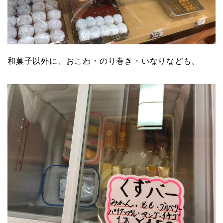
和菓子以外に、おこわ・のり巻き・いなりなども。