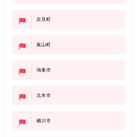
吉見町
嵐山町
鴻巣市
北本市
桶川市