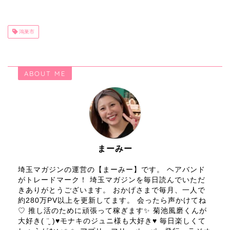
鴻巣市
ABOUT ME
まーみー
埼玉マガジンの運営の【まーみー】です。 ヘアバンド
がトレードマーク！ 埼玉マガジンを毎日読んでいただ
きありがとうございます。 おかげさまで毎月、一人で
約280万PV以上を更新してます。 会ったら声かけてね
♡ 推し活のために頑張って稼ぎます✨ 菊池風磨くんが
大好き( ¨̮ )♥モナキのジュニ様も大好き♥ 毎日楽しくて