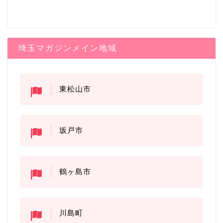
埼玉マガジンメイン地域
東松山市
坂戸市
鶴ヶ島市
川島町