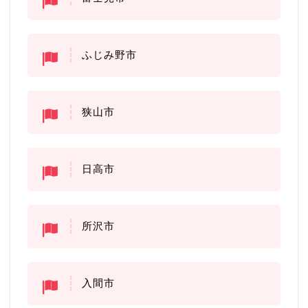
ふじみ野市
狭山市
日高市
所沢市
入間市