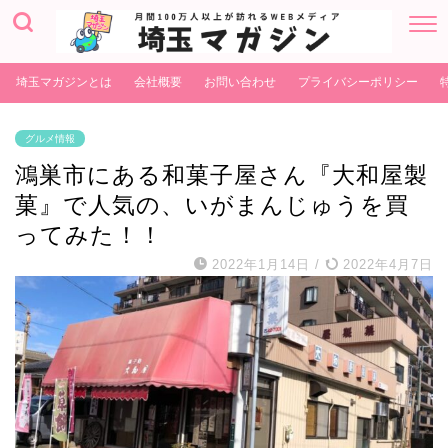
埼玉マガジンとは
会社概要
お問い合わせ
プライバシーポリシー
グルメ情報
鴻巣市にある和菓子屋さん『大和屋製
菓』で人気の、いがまんじゅうを買
ってみた！！
2022年1月14日
/
2022年4月7日