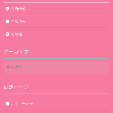
閉店情報
開店情報
養鶏場
アーカイブ
ア
ー
カ
イ
ブ
固定ページ
お問い合わせ