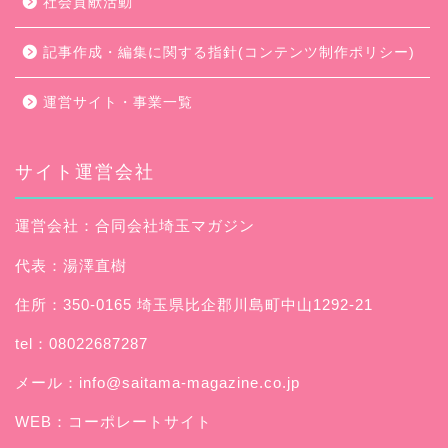
社会貢献活動
記事作成・編集に関する指針(コンテンツ制作ポリシー)
運営サイト・事業一覧
サイト運営会社
運営会社：合同会社埼玉マガジン
代表：湯澤直樹
住所：350-0165 埼玉県比企郡川島町中山1292-21
tel：08022687287
メール：
info@saitama-magazine.co.jp
WEB：
コーポレートサイト