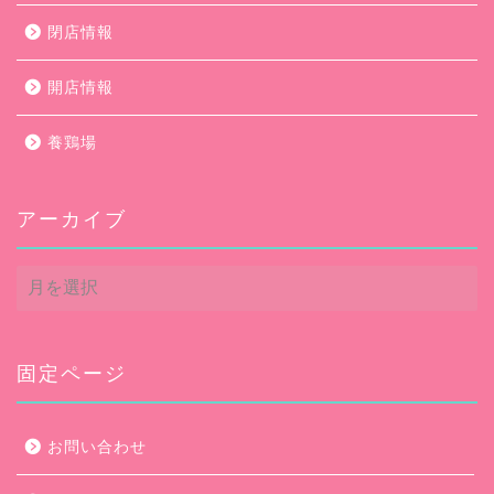
閉店情報
開店情報
養鶏場
アーカイブ
ア
ー
カ
イ
ブ
固定ページ
お問い合わせ