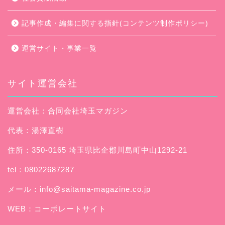
記事作成・編集に関する指針(コンテンツ制作ポリシー)
運営サイト・事業一覧
サイト運営会社
運営会社：合同会社埼玉マガジン
代表：湯澤直樹
住所：350-0165 埼玉県比企郡川島町中山1292-21
tel：08022687287
メール：
info@saitama-magazine.co.jp
WEB：
コーポレートサイト