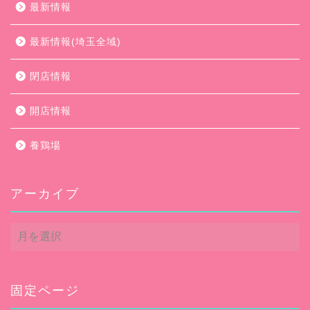
最新情報
最新情報(埼玉全域)
閉店情報
開店情報
養鶏場
アーカイブ
ア
ー
カ
イ
ブ
固定ページ