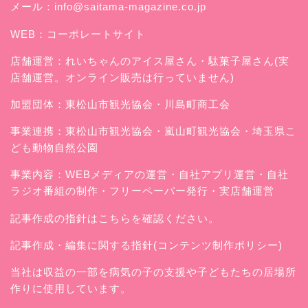
メール：
info@saitama-magazine.co.jp
WEB：
コーポレートサイト
店舗運営：
れいちゃんのアイス屋さん
・駄菓子屋さん(実
店舗運営。オンライン販売は行っていません)
加盟団体：東松山市観光協会・川島町商工会
事業連携：東松山市観光協会・嵐山町観光協会・埼玉県こ
ども動物自然公園
事業内容：WEBメディアの運営・自社アプリ運営・自社
ラジオ番組の制作・フリーペーパー発行・実店舗運営
記事作成の指針はこちらを確認ください。
記事作成・編集に関する指針(コンテンツ制作ポリシー)
当社は収益の一部を病気の子の支援や子どもたちの居場所
作りに使用しています。