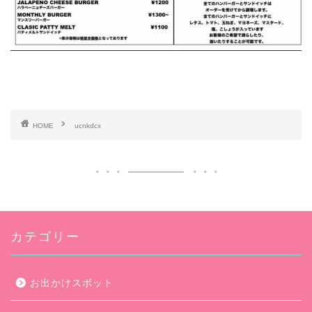
HOME
ucnkdcx
カテゴリー
お出かけスポット