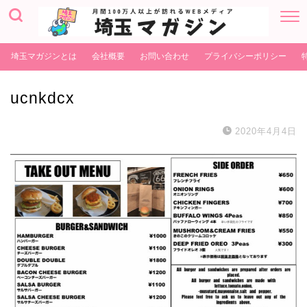
埼玉マガジンとは
会社概要
お問い合わせ
プライバシーポリシー
ucnkdcx
2020年4月4日