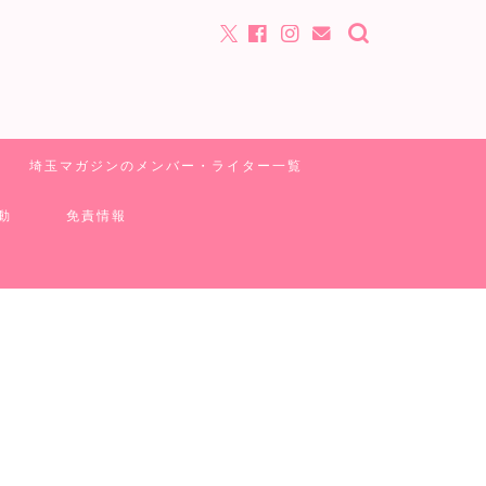
埼玉マガジンのメンバー・ライター一覧
動
免責情報