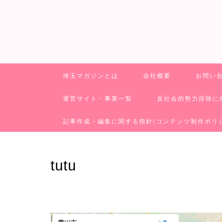
埼玉マガジンとは
会社概要
お問い
運営サイト・事業一覧
反社会的勢力排除に
記事作成・編集に関する指針(コンテンツ制作ポリ
tutu