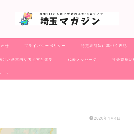
合わせ
プライバシーポリシー
特定取引法に基づく表記
向けた基本的な考え方と体制
代表メッセージ
社会貢献活
シー)
2020年4月4日