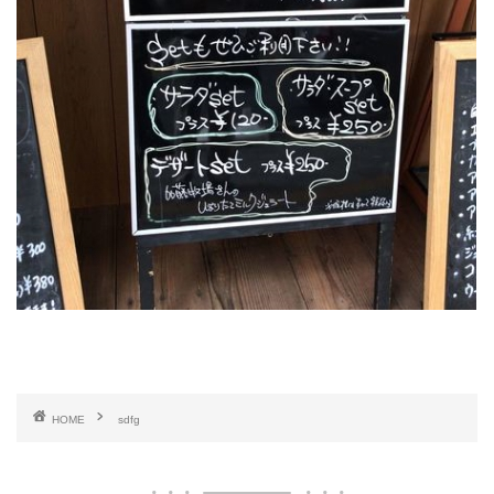
HOME
sdfg