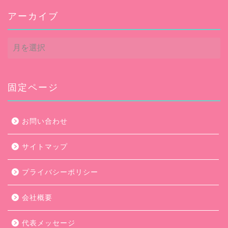
アーカイブ
ア
ー
カ
イ
ブ
固定ページ
お問い合わせ
サイトマップ
プライバシーポリシー
会社概要
代表メッセージ