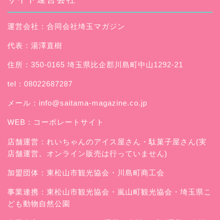
運営会社：合同会社埼玉マガジン
代表：湯澤直樹
住所：350-0165 埼玉県比企郡川島町中山1292-21
tel：08022687287
メール：
info@saitama-magazine.co.jp
WEB：
コーポレートサイト
店舗運営：
れいちゃんのアイス屋さん
・駄菓子屋さん(実
店舗運営。オンライン販売は行っていません)
加盟団体：東松山市観光協会・川島町商工会
事業連携：東松山市観光協会・嵐山町観光協会・埼玉県こ
ども動物自然公園