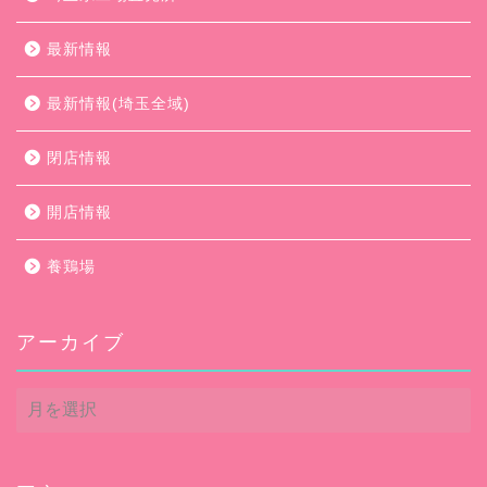
最新情報
最新情報(埼玉全域)
閉店情報
開店情報
養鶏場
アーカイブ
ア
ー
カ
イ