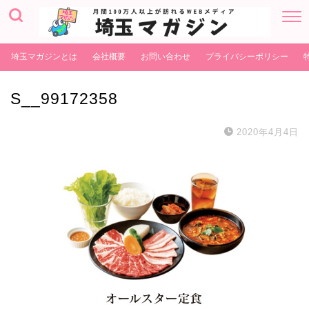
埼玉マガジンとは
会社概要
お問い合わせ
プライバシーポリシー
S__99172358
2020年4月4日