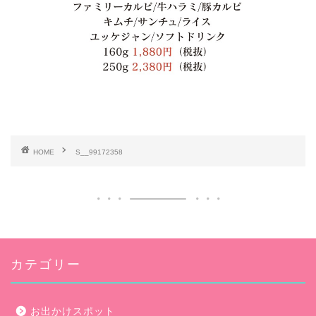
HOME
S__99172358
カテゴリー
お出かけスポット