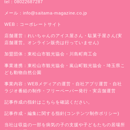
tel：08022687287
メール：
info@saitama-magazine.co.jp
WEB：
コーポレートサイト
店舗運営：
れいちゃんのアイス屋さん
・駄菓子屋さん(実
店舗運営。オンライン販売は行っていません)
加盟団体：東松山市観光協会・川島町商工会
事業連携：東松山市観光協会・嵐山町観光協会・埼玉県こ
ども動物自然公園
事業内容：WEBメディアの運営・自社アプリ運営・自社
ラジオ番組の制作・フリーペーパー発行・実店舗運営
記事作成の指針はこちらを確認ください。
記事作成・編集に関する指針(コンテンツ制作ポリシー)
当社は収益の一部を病気の子の支援や子どもたちの居場所