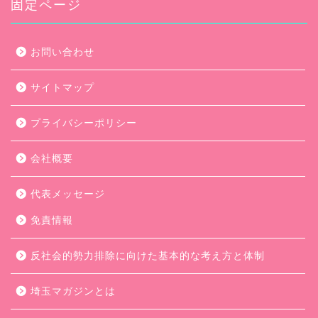
ブ
固定ページ
お問い合わせ
サイトマップ
プライバシーポリシー
会社概要
代表メッセージ
免責情報
反社会的勢力排除に向けた基本的な考え方と体制
埼玉マガジンとは