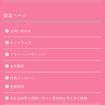
カ
イ
ブ
固定ページ
お問い合わせ
サイトマップ
プライバシーポリシー
会社概要
代表メッセージ
免責情報
反社会的勢力排除に向けた基本的な考え方と体制