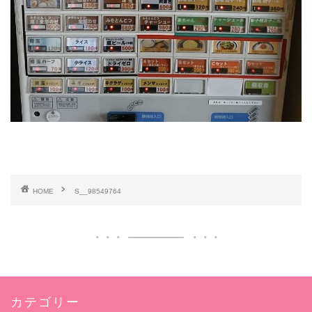
HOME
S__98549764
カテゴリー