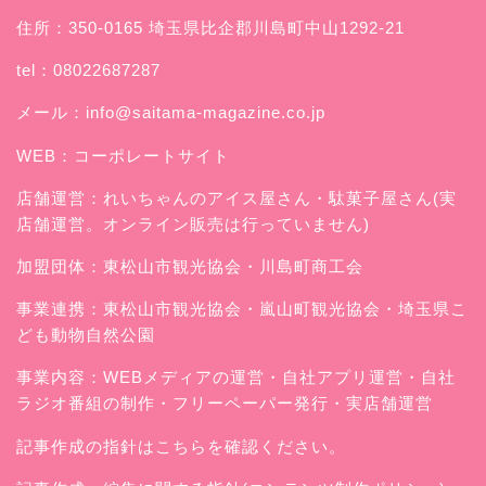
住所：350-0165 埼玉県比企郡川島町中山1292-21
tel：08022687287
メール：
info@saitama-magazine.co.jp
WEB：
コーポレートサイト
店舗運営：
れいちゃんのアイス屋さん
・駄菓子屋さん(実
店舗運営。オンライン販売は行っていません)
加盟団体：東松山市観光協会・川島町商工会
事業連携：東松山市観光協会・嵐山町観光協会・埼玉県こ
ども動物自然公園
事業内容：WEBメディアの運営・自社アプリ運営・自社
ラジオ番組の制作・フリーペーパー発行・実店舗運営
記事作成の指針はこちらを確認ください。