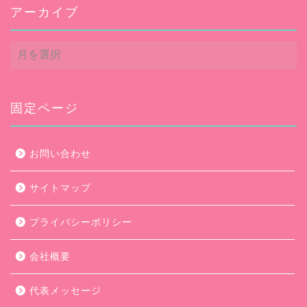
アーカイブ
ア
ー
カ
イ
ブ
固定ページ
お問い合わせ
サイトマップ
プライバシーポリシー
会社概要
代表メッセージ