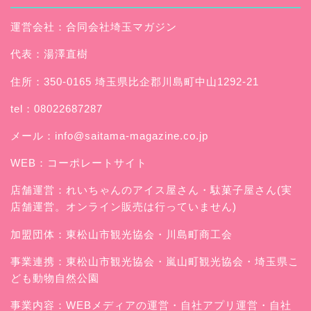
運営会社：合同会社埼玉マガジン
代表：湯澤直樹
住所：350-0165 埼玉県比企郡川島町中山1292-21
tel：08022687287
メール：
info@saitama-magazine.co.jp
WEB：
コーポレートサイト
店舗運営：
れいちゃんのアイス屋さん
・駄菓子屋さん(実
店舗運営。オンライン販売は行っていません)
加盟団体：東松山市観光協会・川島町商工会
事業連携：東松山市観光協会・嵐山町観光協会・埼玉県こ
ども動物自然公園
事業内容：WEBメディアの運営・自社アプリ運営・自社