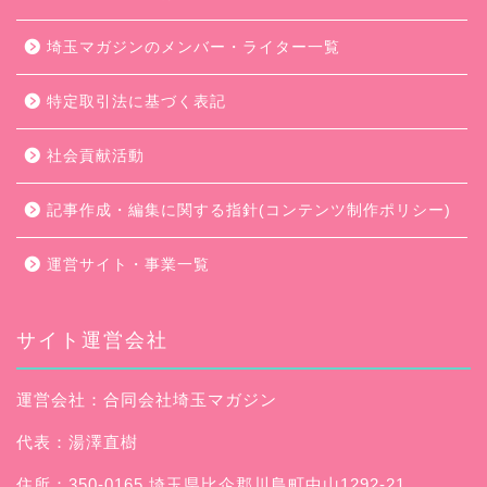
埼玉マガジンのメンバー・ライター一覧
特定取引法に基づく表記
社会貢献活動
記事作成・編集に関する指針(コンテンツ制作ポリシー)
運営サイト・事業一覧
サイト運営会社
運営会社：合同会社埼玉マガジン
代表：湯澤直樹
住所：350-0165 埼玉県比企郡川島町中山1292-21