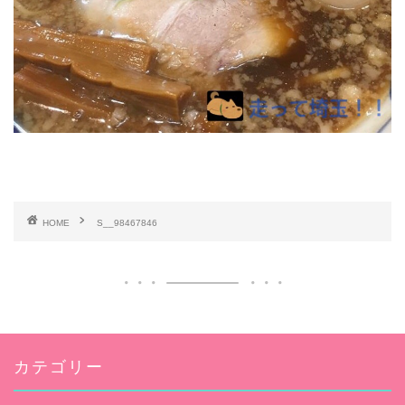
HOME
S__98467846
カテゴリー