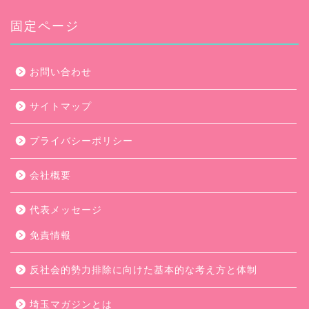
イ
ブ
固定ページ
お問い合わせ
サイトマップ
プライバシーポリシー
会社概要
代表メッセージ
免責情報
反社会的勢力排除に向けた基本的な考え方と体制
埼玉マガジンとは