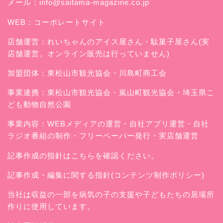
メール：
info@saitama-magazine.co.jp
WEB：
コーポレートサイト
店舗運営：
れいちゃんのアイス屋さん
・駄菓子屋さん(実
店舗運営。オンライン販売は行っていません)
加盟団体：東松山市観光協会・川島町商工会
事業連携：東松山市観光協会・嵐山町観光協会・埼玉県こ
ども動物自然公園
事業内容：WEBメディアの運営・自社アプリ運営・自社
ラジオ番組の制作・フリーペーパー発行・実店舗運営
記事作成の指針はこちらを確認ください。
記事作成・編集に関する指針(コンテンツ制作ポリシー)
当社は収益の一部を病気の子の支援や子どもたちの居場所
作りに使用しています。