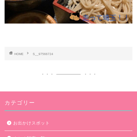
HOME
S__97566724
カテゴリー
お出かけスポット