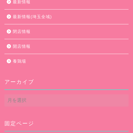
最新情報
最新情報(埼玉全域)
閉店情報
開店情報
養鶏場
アーカイブ
ア
ー
カ
イ
ブ
固定ページ