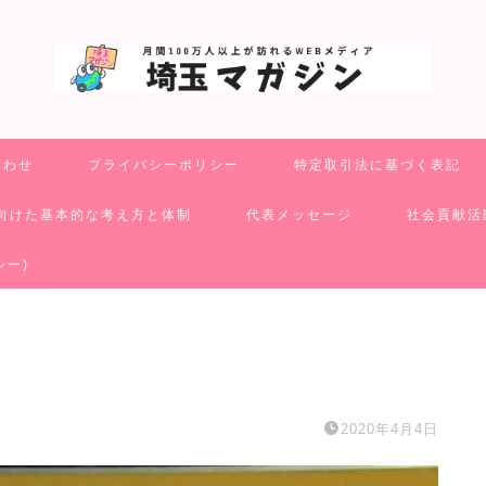
合わせ
プライバシーポリシー
特定取引法に基づく表記
向けた基本的な考え方と体制
代表メッセージ
社会貢献活
シー)
2020年4月4日