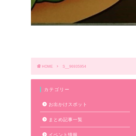
HOME
S__96935954
カテゴリー
お出かけスポット
まとめ記事一覧
イベント情報