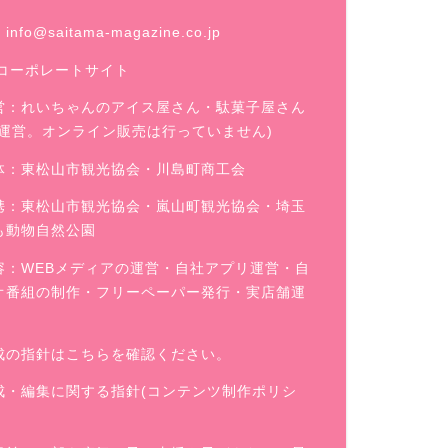
：
info@saitama-magazine.co.jp
コーポレートサイト
営：
れいちゃんのアイス屋さん
・駄菓子屋さん
舗運営。オンライン販売は行っていません)
体：東松山市観光協会・川島町商工会
携：東松山市観光協会・嵐山町観光協会・埼玉
も動物自然公園
容：WEBメディアの運営・自社アプリ運営・自
オ番組の制作・フリーペーパー発行・実店舗運
成の指針はこちらを確認ください。
成・編集に関する指針(コンテンツ制作ポリシ