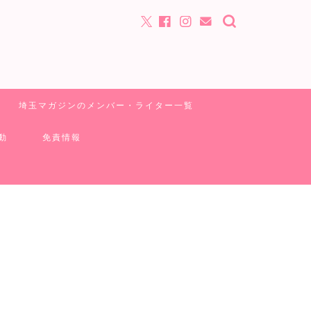
埼玉マガジンのメンバー・ライター一覧
動
免責情報