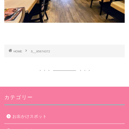
HOME
S__95674372
カテゴリー
お出かけスポット