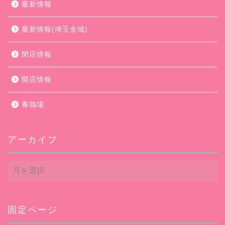
最新情報
最新情報(埼玉全域)
閉店情報
開店情報
養鶏場
アーカイブ
ア
ー
カ
イ
ブ
固定ページ