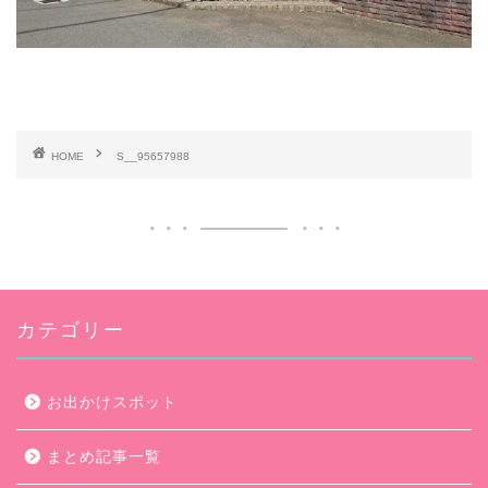
HOME
S__95657988
カテゴリー
お出かけスポット
まとめ記事一覧