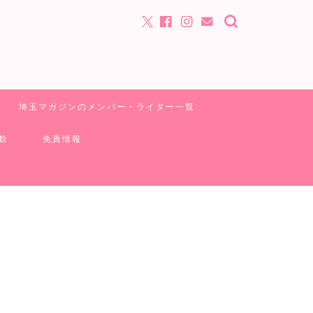
埼玉マガジンのメンバー・ライター一覧
動
免責情報