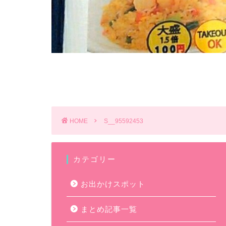
HOME
S__95592453
カテゴリー
お出かけスポット
まとめ記事一覧