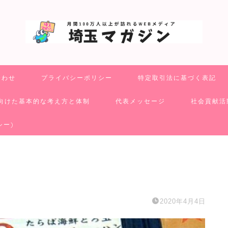
合わせ
プライバシーポリシー
特定取引法に基づく表記
向けた基本的な考え方と体制
代表メッセージ
社会貢献活
シー)
2020年4月4日