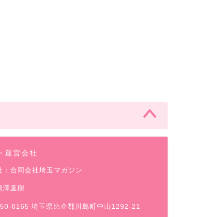
ト運営会社
社：合同会社埼玉マガジン
湯澤直樹
50-0165 埼玉県比企郡川島町中山1292-21