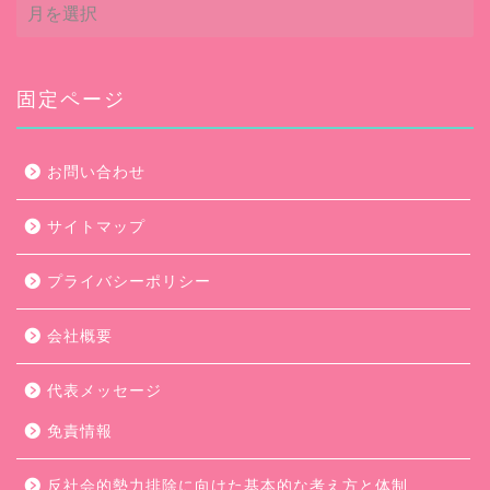
ア
ー
カ
イ
ブ
固定ページ
お問い合わせ
サイトマップ
プライバシーポリシー
会社概要
代表メッセージ
免責情報
反社会的勢力排除に向けた基本的な考え方と体制