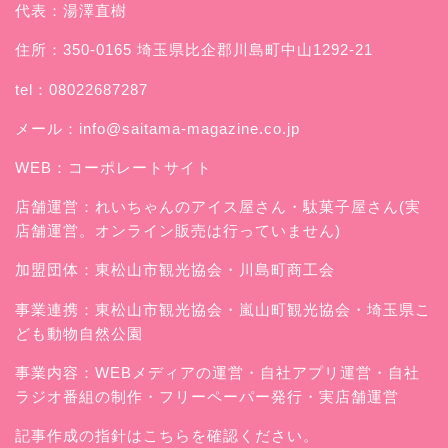
代表：湯澤直樹
住所：350-0165 埼玉県比企郡川島町中山1292-21
tel：08022687287
メール：
info@saitama-magazine.co.jp
WEB：
コーポレートサイト
店舗運営：
れいちゃんのアイス屋さん
・駄菓子屋さん(実
店舗運営。オンライン販売は行っていません)
加盟団体：東松山市観光協会・川島町商工会
事業連携：東松山市観光協会・嵐山町観光協会・埼玉県こ
ども動物自然公園
事業内容：WEBメディアの運営・自社アプリ運営・自社
ラジオ番組の制作・フリーペーパー発行・実店舗運営
記事作成の指針はこちらを確認ください。