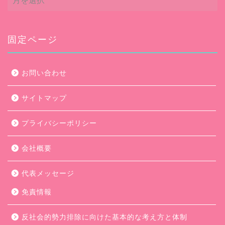
ー
カ
イ
ブ
固定ページ
お問い合わせ
サイトマップ
プライバシーポリシー
会社概要
代表メッセージ
免責情報
反社会的勢力排除に向けた基本的な考え方と体制