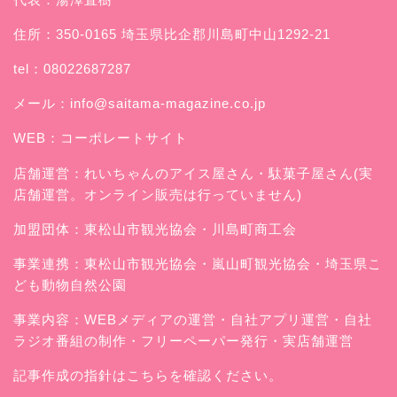
住所：350-0165 埼玉県比企郡川島町中山1292-21
tel：08022687287
メール：
info@saitama-magazine.co.jp
WEB：
コーポレートサイト
店舗運営：
れいちゃんのアイス屋さん
・駄菓子屋さん(実
店舗運営。オンライン販売は行っていません)
加盟団体：東松山市観光協会・川島町商工会
事業連携：東松山市観光協会・嵐山町観光協会・埼玉県こ
ども動物自然公園
事業内容：WEBメディアの運営・自社アプリ運営・自社
ラジオ番組の制作・フリーペーパー発行・実店舗運営
記事作成の指針はこちらを確認ください。