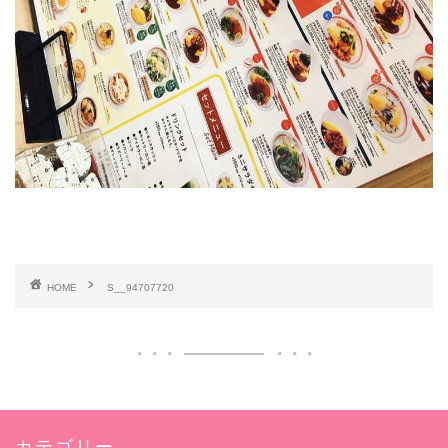
HOME
S__94707720
カテゴリー