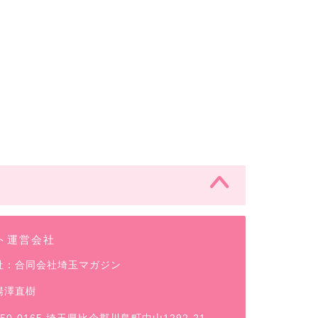
ト運営会社
社：合同会社埼玉マガジン
湯澤直樹