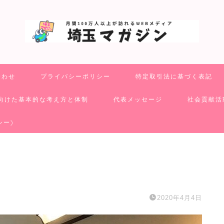
合わせ
プライバシーポリシー
特定取引法に基づく表記
向けた基本的な考え方と体制
代表メッセージ
社会貢献活
シー)
2020年4月4日