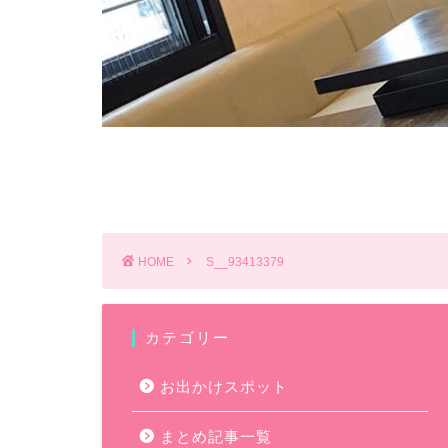
HOME
S__93413379
カテゴリー
お出かけスポット
まとめ記事一覧