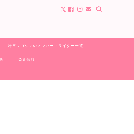
埼玉マガジンのメンバー・ライター一覧
動
免責情報