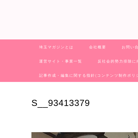
埼玉マガジンとは
会社概要
お問い
運営サイト・事業一覧
反社会的勢力排除に
記事作成・編集に関する指針(コンテンツ制作ポリ
S__93413379