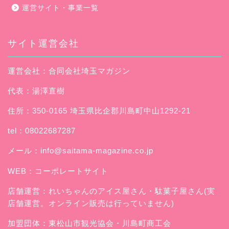
運営サイト・事業一覧
サイト運営会社
運営会社：合同会社埼玉マガジン
代表：湯澤直樹
住所：350-0165 埼玉県比企郡川島町中山1292-21
tel：08022687287
メール：
info@saitama-magazine.co.jp
WEB：
コーポレートサイト
店舗運営：
れいちゃんのアイス屋さん
・駄菓子屋さん(実
店舗運営。オンライン販売は行っていません)
加盟団体：東松山市観光協会・川島町商工会