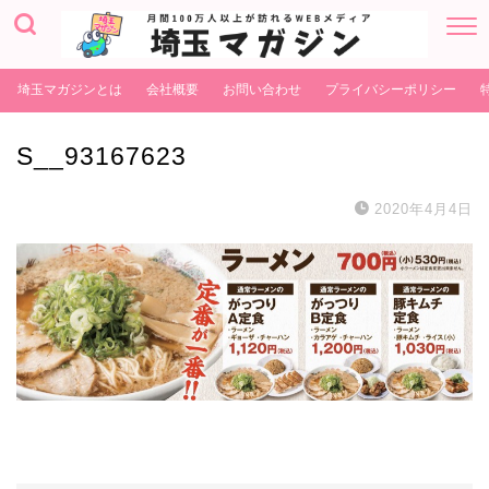
埼玉マガジンとは
会社概要
お問い合わせ
プライバシーポリシー
S__93167623
2020年4月4日