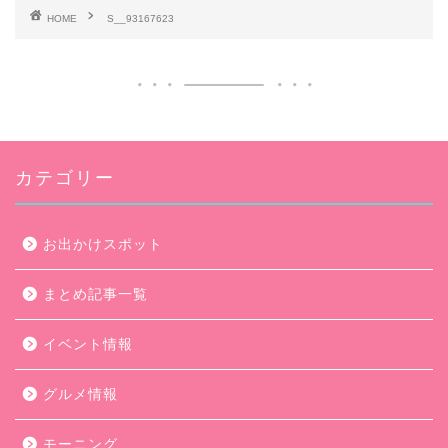
HOME
S__93167623
カテゴリー
お出かけスポット
まとめ記事一覧
イベント情報
グルメ情報
モーニング