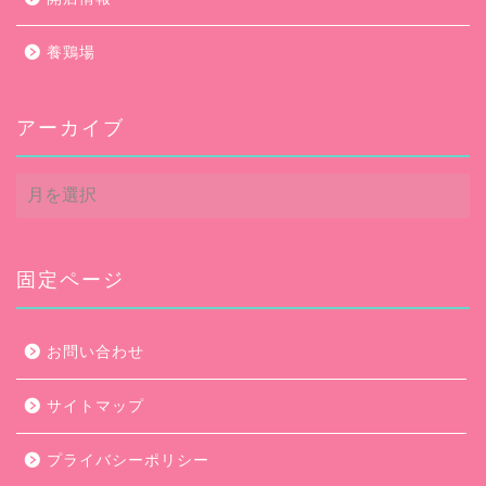
養鶏場
アーカイブ
ア
ー
カ
イ
ブ
固定ページ
お問い合わせ
サイトマップ
プライバシーポリシー