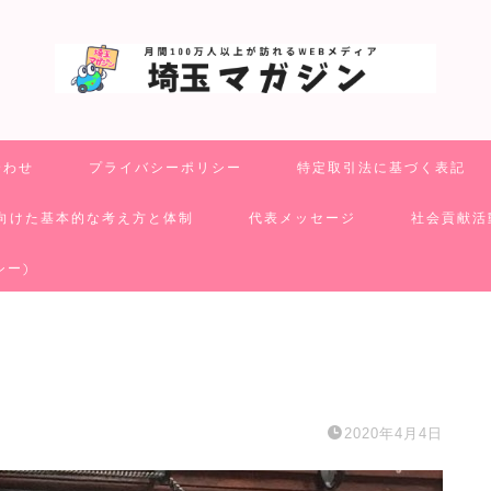
合わせ
プライバシーポリシー
特定取引法に基づく表記
向けた基本的な考え方と体制
代表メッセージ
社会貢献活
シー)
2020年4月4日