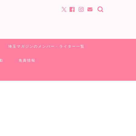
埼玉マガジンのメンバー・ライター一覧
動
免責情報