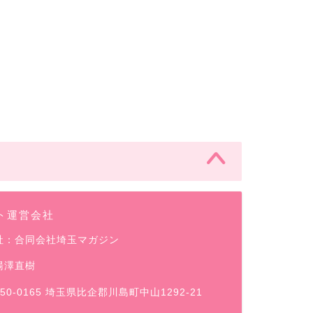
ト運営会社
社：合同会社埼玉マガジン
湯澤直樹
50-0165 埼玉県比企郡川島町中山1292-21