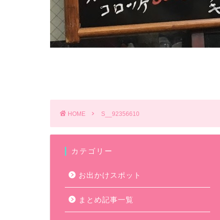
HOME
S__92356610
カテゴリー
お出かけスポット
まとめ記事一覧