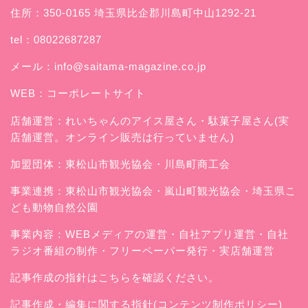
住所：350-0165 埼玉県比企郡川島町中山1292-21
tel：08022687287
メール：
info@saitama-magazine.co.jp
WEB：
コーポレートサイト
店舗運営：
れいちゃんのアイス屋さん
・駄菓子屋さん(実
店舗運営。オンライン販売は行っていません)
加盟団体：東松山市観光協会・川島町商工会
事業連携：東松山市観光協会・嵐山町観光協会・埼玉県こ
ども動物自然公園
事業内容：WEBメディアの運営・自社アプリ運営・自社
ラジオ番組の制作・フリーペーパー発行・実店舗運営
記事作成の指針はこちらを確認ください。
記事作成・編集に関する指針(コンテンツ制作ポリシー)