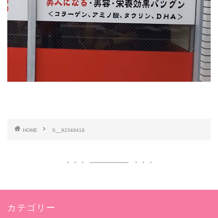
HOME
S__92348418
カテゴリー