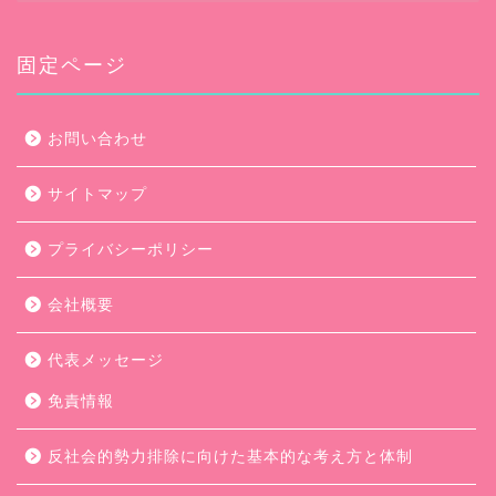
カ
イ
ブ
固定ページ
お問い合わせ
サイトマップ
プライバシーポリシー
会社概要
代表メッセージ
免責情報
反社会的勢力排除に向けた基本的な考え方と体制