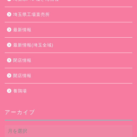
埼玉県工場直売所
最新情報
最新情報(埼玉全域)
閉店情報
開店情報
養鶏場
アーカイブ
ア
ー