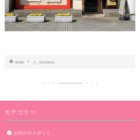
HOME
S__91545604
カテゴリー
お出かけスポット