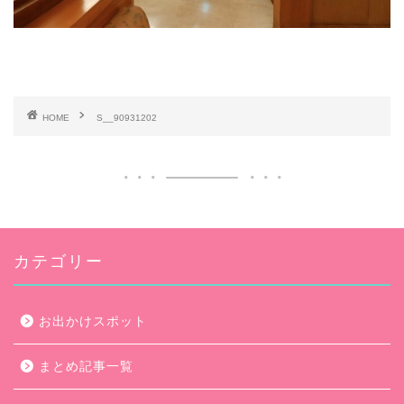
HOME
S__90931202
カテゴリー
お出かけスポット
まとめ記事一覧