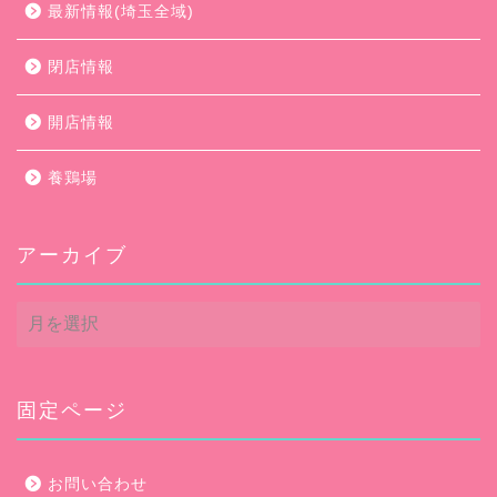
最新情報(埼玉全域)
閉店情報
開店情報
養鶏場
アーカイブ
ア
ー
カ
イ
ブ
固定ページ
お問い合わせ