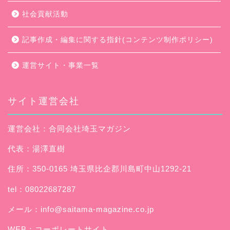
社会貢献活動
記事作成・編集に関する指針(コンテンツ制作ポリシー)
運営サイト・事業一覧
サイト運営会社
運営会社：合同会社埼玉マガジン
代表：湯澤直樹
住所：350-0165 埼玉県比企郡川島町中山1292-21
tel：08022687287
メール：
info@saitama-magazine.co.jp
WEB：
コーポレートサイト