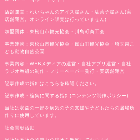
店舗運営：
れいちゃんのアイス屋さん
・駄菓子屋さん(実
店舗運営。オンライン販売は行っていません)
加盟団体：東松山市観光協会・川島町商工会
事業連携：東松山市観光協会・嵐山町観光協会・埼玉県こ
ども動物自然公園
事業内容：WEBメディアの運営・自社アプリ運営・自社
ラジオ番組の制作・フリーペーパー発行・実店舗運営
記事作成の指針はこちらを確認ください。
記事作成・編集に関する指針(コンテンツ制作ポリシー)
当社は収益の一部を病気の子の支援や子どもたちの居場所
作りに使用しています。
社会貢献活動
当社は反社会的勢力の排除を徹底しております。