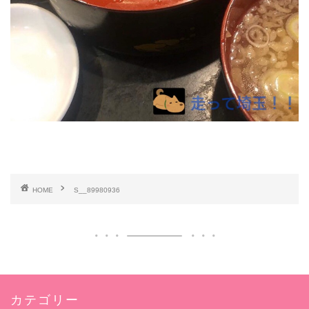
HOME
S__89980936
カテゴリー