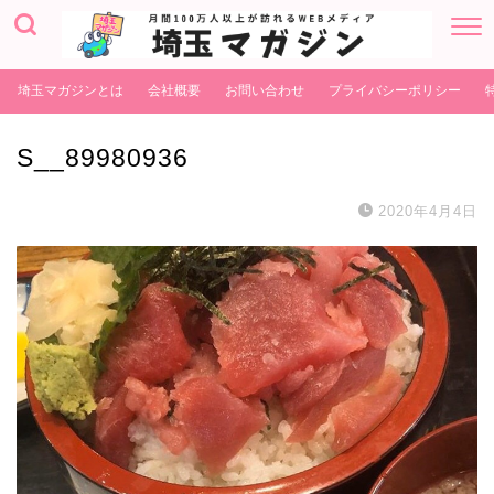
埼玉マガジンとは
会社概要
お問い合わせ
プライバシーポリシー
S__89980936
2020年4月4日