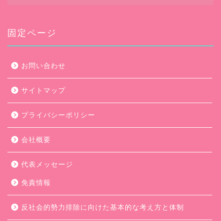
カ
イ
ブ
固定ページ
お問い合わせ
サイトマップ
プライバシーポリシー
会社概要
代表メッセージ
免責情報
反社会的勢力排除に向けた基本的な考え方と体制