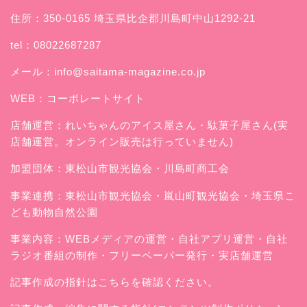
住所：350-0165 埼玉県比企郡川島町中山1292-21
tel：08022687287
メール：
info@saitama-magazine.co.jp
WEB：
コーポレートサイト
店舗運営：
れいちゃんのアイス屋さん
・駄菓子屋さん(実
店舗運営。オンライン販売は行っていません)
加盟団体：東松山市観光協会・川島町商工会
事業連携：東松山市観光協会・嵐山町観光協会・埼玉県こ
ども動物自然公園
事業内容：WEBメディアの運営・自社アプリ運営・自社
ラジオ番組の制作・フリーペーパー発行・実店舗運営
記事作成の指針はこちらを確認ください。