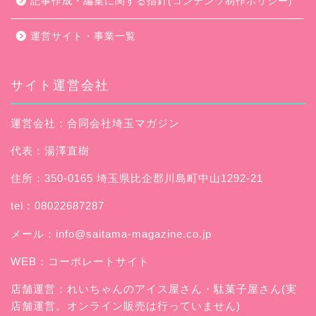
記事作成・編集に関する指針(コンテンツ制作ポリシー)
運営サイト・事業一覧
サイト運営会社
運営会社：合同会社埼玉マガジン
代表：湯澤直樹
住所：350-0165 埼玉県比企郡川島町中山1292-21
tel：08022687287
メール：
info@saitama-magazine.co.jp
WEB：
コーポレートサイト
店舗運営：
れいちゃんのアイス屋さん
・駄菓子屋さん(実
店舗運営。オンライン販売は行っていません)