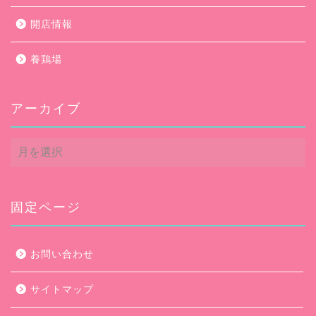
開店情報
養鶏場
アーカイブ
ア
ー
カ
イ
ブ
固定ページ
お問い合わせ
サイトマップ