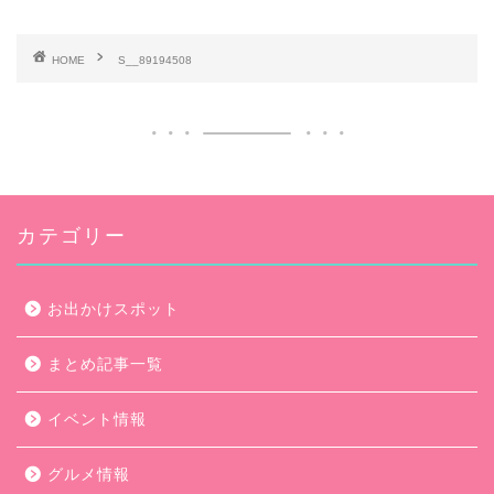
HOME
S__89194508
カテゴリー
お出かけスポット
まとめ記事一覧
イベント情報
グルメ情報