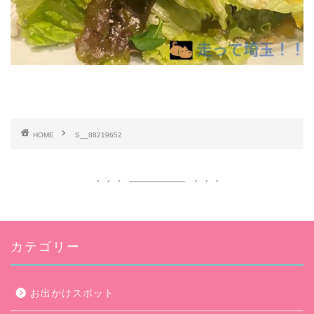
HOME
S__88219652
カテゴリー
お出かけスポット