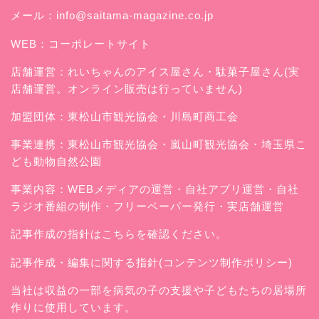
メール：
info@saitama-magazine.co.jp
WEB：
コーポレートサイト
店舗運営：
れいちゃんのアイス屋さん
・駄菓子屋さん(実
店舗運営。オンライン販売は行っていません)
加盟団体：東松山市観光協会・川島町商工会
事業連携：東松山市観光協会・嵐山町観光協会・埼玉県こ
ども動物自然公園
事業内容：WEBメディアの運営・自社アプリ運営・自社
ラジオ番組の制作・フリーペーパー発行・実店舗運営
記事作成の指針はこちらを確認ください。
記事作成・編集に関する指針(コンテンツ制作ポリシー)
当社は収益の一部を病気の子の支援や子どもたちの居場所
作りに使用しています。