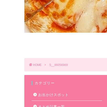
HOME
S__86056969
カテゴリー
お出かけスポット
まとめ記事一覧