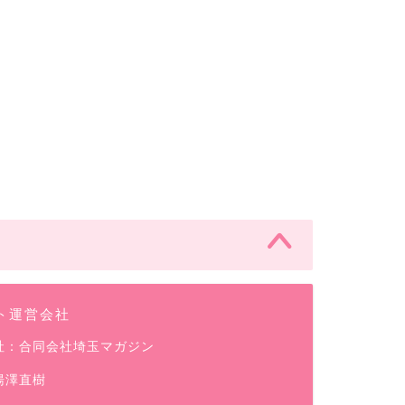
ト運営会社
社：合同会社埼玉マガジン
湯澤直樹