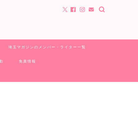
埼玉マガジンのメンバー・ライター一覧
動
免責情報