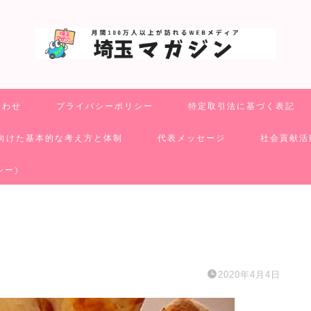
合わせ
プライバシーポリシー
特定取引法に基づく表記
向けた基本的な考え方と体制
代表メッセージ
社会貢献活
シー)
2020年4月4日