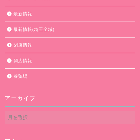
最新情報
最新情報(埼玉全域)
閉店情報
開店情報
養鶏場
アーカイブ
ア
ー
カ
イ