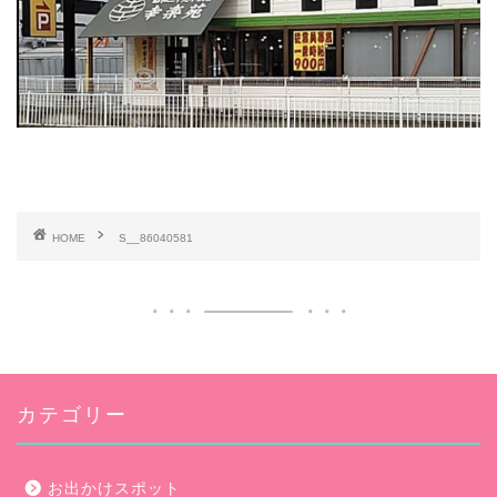
HOME
S__86040581
カテゴリー
お出かけスポット