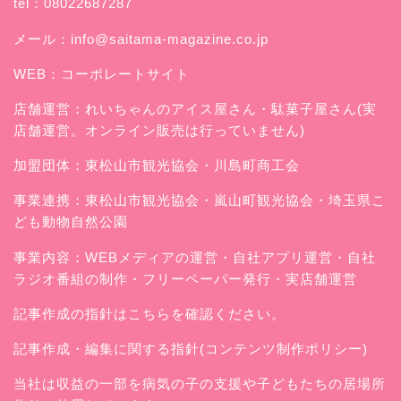
tel：08022687287
メール：
info@saitama-magazine.co.jp
WEB：
コーポレートサイト
店舗運営：
れいちゃんのアイス屋さん
・駄菓子屋さん(実
店舗運営。オンライン販売は行っていません)
加盟団体：東松山市観光協会・川島町商工会
事業連携：東松山市観光協会・嵐山町観光協会・埼玉県こ
ども動物自然公園
事業内容：WEBメディアの運営・自社アプリ運営・自社
ラジオ番組の制作・フリーペーパー発行・実店舗運営
記事作成の指針はこちらを確認ください。
記事作成・編集に関する指針(コンテンツ制作ポリシー)
当社は収益の一部を病気の子の支援や子どもたちの居場所