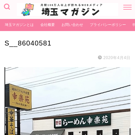
埼玉マガジンとは
会社概要
お問い合わせ
プライバシーポリシー
S__86040581
2020年4月4日