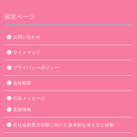
カ
イ
ブ
固定ページ
お問い合わせ
サイトマップ
プライバシーポリシー
会社概要
代表メッセージ
免責情報
反社会的勢力排除に向けた基本的な考え方と体制