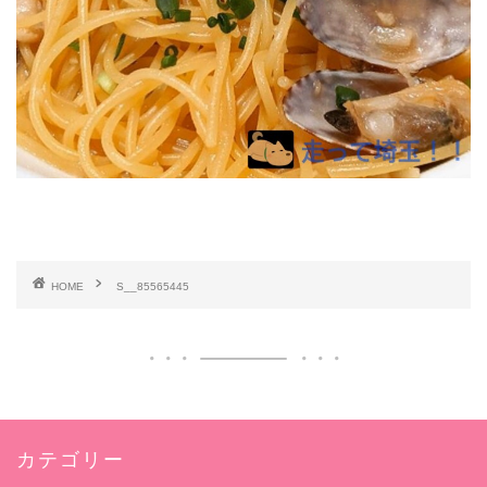
HOME
S__85565445
カテゴリー