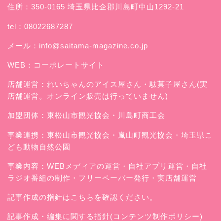
住所：350-0165 埼玉県比企郡川島町中山1292-21
tel：08022687287
メール：
info@saitama-magazine.co.jp
WEB：
コーポレートサイト
店舗運営：
れいちゃんのアイス屋さん
・駄菓子屋さん(実
店舗運営。オンライン販売は行っていません)
加盟団体：東松山市観光協会・川島町商工会
事業連携：東松山市観光協会・嵐山町観光協会・埼玉県こ
ども動物自然公園
事業内容：WEBメディアの運営・自社アプリ運営・自社
ラジオ番組の制作・フリーペーパー発行・実店舗運営
記事作成の指針はこちらを確認ください。
記事作成・編集に関する指針(コンテンツ制作ポリシー)