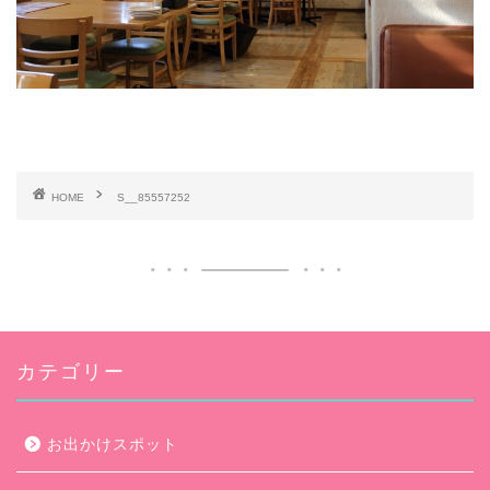
HOME
S__85557252
カテゴリー
お出かけスポット