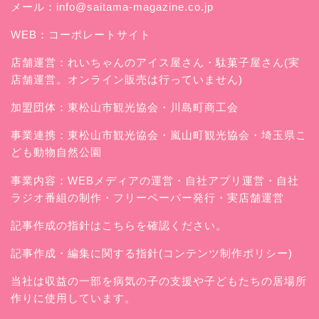
メール：
info@saitama-magazine.co.jp
WEB：
コーポレートサイト
店舗運営：
れいちゃんのアイス屋さん
・駄菓子屋さん(実
店舗運営。オンライン販売は行っていません)
加盟団体：東松山市観光協会・川島町商工会
事業連携：東松山市観光協会・嵐山町観光協会・埼玉県こ
ども動物自然公園
事業内容：WEBメディアの運営・自社アプリ運営・自社
ラジオ番組の制作・フリーペーパー発行・実店舗運営
記事作成の指針はこちらを確認ください。
記事作成・編集に関する指針(コンテンツ制作ポリシー)
当社は収益の一部を病気の子の支援や子どもたちの居場所
作りに使用しています。