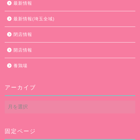
最新情報
最新情報(埼玉全域)
閉店情報
開店情報
養鶏場
アーカイブ
ア
ー
カ
イ
ブ
固定ページ