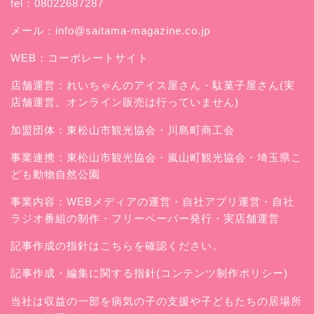
tel：08022687287
メール：
info@saitama-magazine.co.jp
WEB：
コーポレートサイト
店舗運営：
れいちゃんのアイス屋さん
・駄菓子屋さん(実
店舗運営。オンライン販売は行っていません)
加盟団体：東松山市観光協会・川島町商工会
事業連携：東松山市観光協会・嵐山町観光協会・埼玉県こ
ども動物自然公園
事業内容：WEBメディアの運営・自社アプリ運営・自社
ラジオ番組の制作・フリーペーパー発行・実店舗運営
記事作成の指針はこちらを確認ください。
記事作成・編集に関する指針(コンテンツ制作ポリシー)
当社は収益の一部を病気の子の支援や子どもたちの居場所