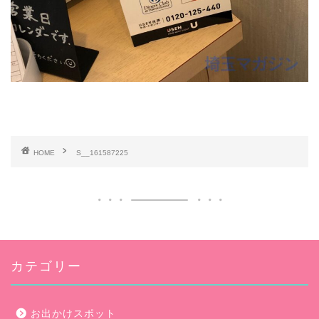
HOME
S__161587225
カテゴリー
お出かけスポット