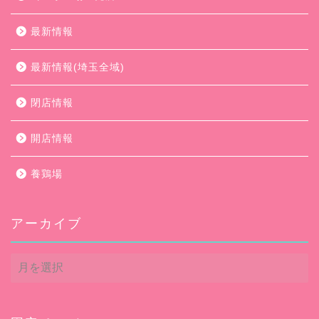
最新情報
最新情報(埼玉全域)
閉店情報
開店情報
養鶏場
アーカイブ
ア
ー
カ
イ