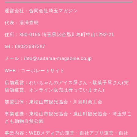
運営会社：合同会社埼玉マガジン
代表：湯澤直樹
住所：350-0165 埼玉県比企郡川島町中山1292-21
tel：08022687287
メール：
info@saitama-magazine.co.jp
WEB：
コーポレートサイト
店舗運営：
れいちゃんのアイス屋さん
・駄菓子屋さん(実
店舗運営。オンライン販売は行っていません)
加盟団体：東松山市観光協会・川島町商工会
事業連携：東松山市観光協会・嵐山町観光協会・埼玉県こ
ども動物自然公園
事業内容：WEBメディアの運営・自社アプリ運営・自社