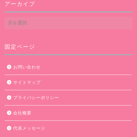
アーカイブ
ア
ー
カ
イ
ブ
固定ページ
お問い合わせ
サイトマップ
プライバシーポリシー
会社概要
代表メッセージ