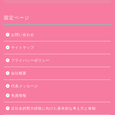
ー
カ
イ
ブ
固定ページ
お問い合わせ
サイトマップ
プライバシーポリシー
会社概要
代表メッセージ
免責情報
反社会的勢力排除に向けた基本的な考え方と体制