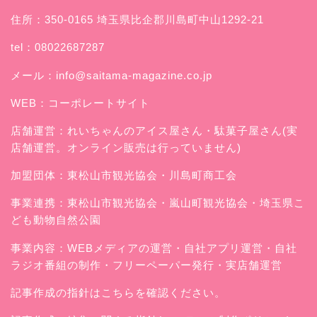
住所：350-0165 埼玉県比企郡川島町中山1292-21
tel：08022687287
メール：
info@saitama-magazine.co.jp
WEB：
コーポレートサイト
店舗運営：
れいちゃんのアイス屋さん
・駄菓子屋さん(実
店舗運営。オンライン販売は行っていません)
加盟団体：東松山市観光協会・川島町商工会
事業連携：東松山市観光協会・嵐山町観光協会・埼玉県こ
ども動物自然公園
事業内容：WEBメディアの運営・自社アプリ運営・自社
ラジオ番組の制作・フリーペーパー発行・実店舗運営
記事作成の指針はこちらを確認ください。