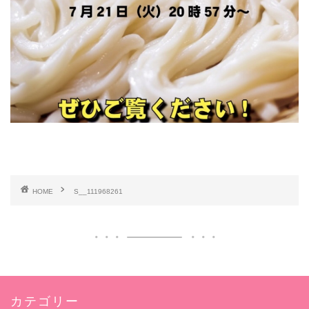
HOME
S__111968261
カテゴリー