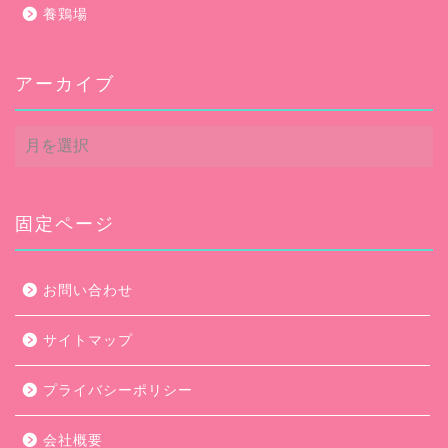
養鶏場
アーカイブ
ア
ー
カ
イ
ブ
固定ページ
お問い合わせ
サイトマップ
プライバシーポリシー
会社概要