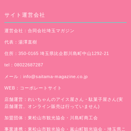
サイト運営会社
運営会社：合同会社埼玉マガジン
代表：湯澤直樹
住所：350-0165 埼玉県比企郡川島町中山1292-21
tel：08022687287
メール：
info@saitama-magazine.co.jp
WEB：
コーポレートサイト
店舗運営：
れいちゃんのアイス屋さん
・駄菓子屋さん(実
店舗運営。オンライン販売は行っていません)
加盟団体：東松山市観光協会・川島町商工会
事業連携：東松山市観光協会・嵐山町観光協会・埼玉県こ