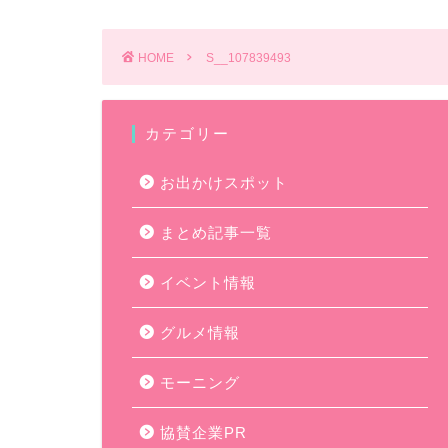
HOME
S__107839493
カテゴリー
お出かけスポット
まとめ記事一覧
イベント情報
グルメ情報
モーニング
協賛企業PR