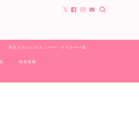
埼玉マガジンのメンバー・ライター一覧
動
免責情報