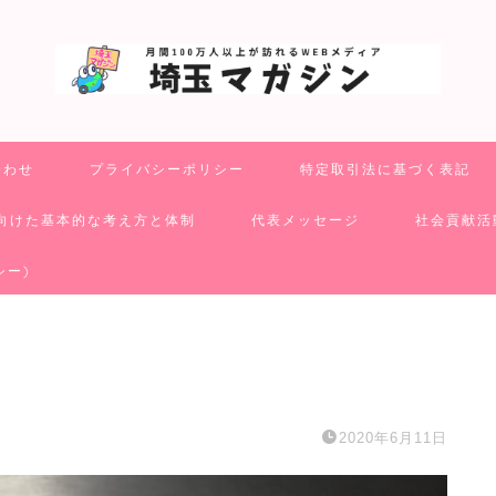
合わせ
プライバシーポリシー
特定取引法に基づく表記
向けた基本的な考え方と体制
代表メッセージ
社会貢献活
シー)
2020年6月11日