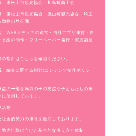
体：東松山市観光協会・川島町商工会
携：東松山市観光協会・嵐山町観光協会・埼玉
も動物自然公園
容：WEBメディアの運営・自社アプリ運営・自
オ番組の制作・フリーペーパー発行・実店舗運
成の指針はこちらを確認ください。
成・編集に関する指針(コンテンツ制作ポリシ
収益の一部を病気の子の支援や子どもたちの居
りに使用しています。
献活動
反社会的勢力の排除を徹底しております。
的勢力排除に向けた基本的な考え方と体制