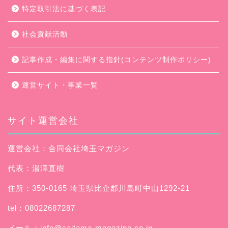
特定取引法に基づく表記
社会貢献活動
記事作成・編集に関する指針(コンテンツ制作ポリシー)
運営サイト・事業一覧
サイト運営会社
運営会社：合同会社埼玉マガジン
代表：湯澤直樹
住所：350-0165 埼玉県比企郡川島町中山1292-21
tel：08022687287
メール：
info@saitama-magazine.co.jp