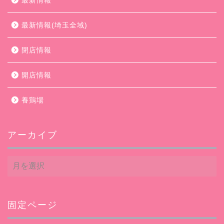
最新情報
最新情報(埼玉全域)
閉店情報
開店情報
養鶏場
アーカイブ
ア
ー
カ
イ
ブ
固定ページ