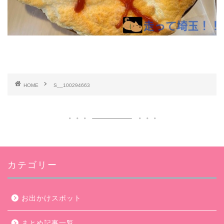
HOME
S__100294663
カテゴリー
お出かけスポット
まとめ記事一覧