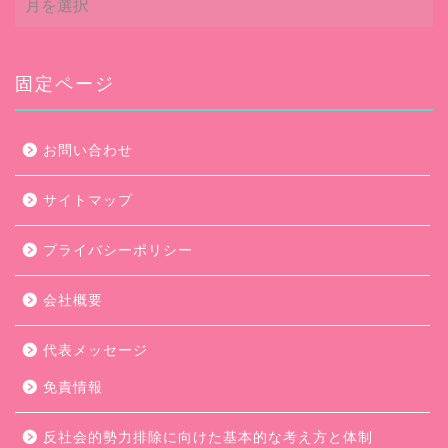
ー
カ
イ
ブ
固定ページ
お問い合わせ
サイトマップ
プライバシーポリシー
会社概要
代表メッセージ
免責情報
反社会的勢力排除に向けた基本的な考え方と体制