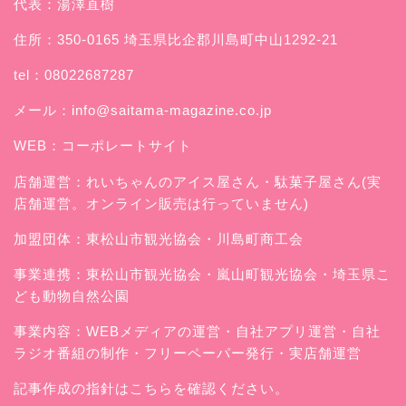
代表：湯澤直樹
住所：350-0165 埼玉県比企郡川島町中山1292-21
tel：08022687287
メール：
info@saitama-magazine.co.jp
WEB：
コーポレートサイト
店舗運営：
れいちゃんのアイス屋さん
・駄菓子屋さん(実
店舗運営。オンライン販売は行っていません)
加盟団体：東松山市観光協会・川島町商工会
事業連携：東松山市観光協会・嵐山町観光協会・埼玉県こ
ども動物自然公園
事業内容：WEBメディアの運営・自社アプリ運営・自社
ラジオ番組の制作・フリーペーパー発行・実店舗運営
記事作成の指針はこちらを確認ください。