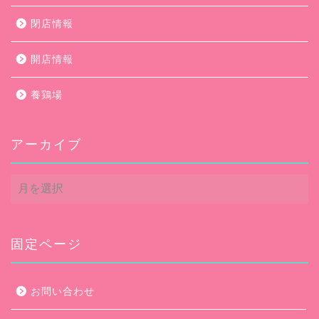
閉店情報
開店情報
養鶏場
アーカイブ
ア
ー
カ
イ
ブ
固定ページ
お問い合わせ