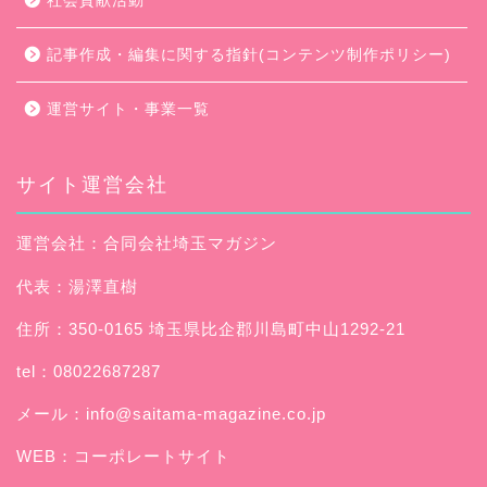
社会貢献活動
記事作成・編集に関する指針(コンテンツ制作ポリシー)
運営サイト・事業一覧
サイト運営会社
運営会社：合同会社埼玉マガジン
代表：湯澤直樹
住所：350-0165 埼玉県比企郡川島町中山1292-21
tel：08022687287
メール：
info@saitama-magazine.co.jp
WEB：
コーポレートサイト