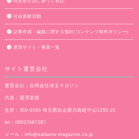
特定取引法に基づく表記
社会貢献活動
記事作成・編集に関する指針(コンテンツ制作ポリシー)
運営サイト・事業一覧
サイト運営会社
運営会社：合同会社埼玉マガジン
代表：湯澤直樹
住所：350-0165 埼玉県比企郡川島町中山1292-21
tel：08022687287
メール：
info@saitama-magazine.co.jp