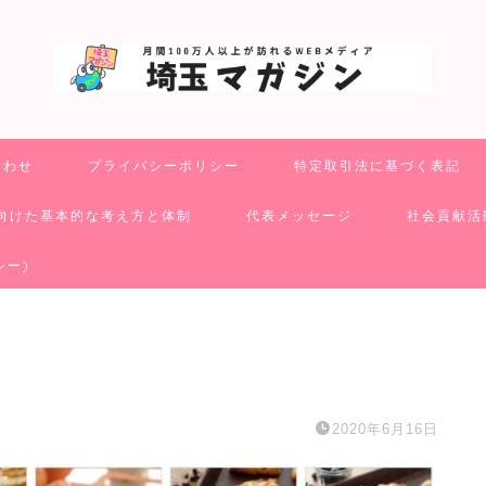
合わせ
プライバシーポリシー
特定取引法に基づく表記
向けた基本的な考え方と体制
代表メッセージ
社会貢献活
シー)
2020年6月16日