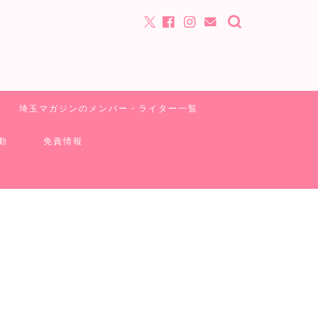
埼玉マガジンのメンバー・ライター一覧
動
免責情報