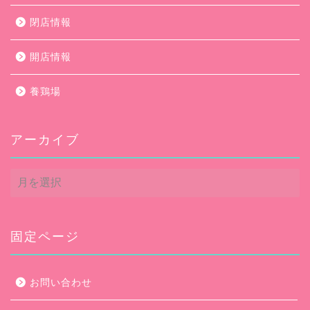
閉店情報
開店情報
養鶏場
アーカイブ
ア
ー
カ
イ
ブ
固定ページ
お問い合わせ