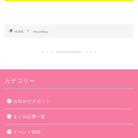
HOME
nbvcxdtyuj
カテゴリー
お出かけスポット
まとめ記事一覧
イベント情報