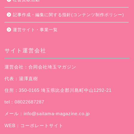
記事作成・編集に関する指針(コンテンツ制作ポリシー)
運営サイト・事業一覧
サイト運営会社
運営会社：合同会社埼玉マガジン
代表：湯澤直樹
住所：350-0165 埼玉県比企郡川島町中山1292-21
tel：08022687287
メール：
info@saitama-magazine.co.jp
WEB：
コーポレートサイト