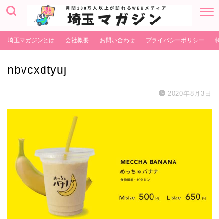
埼玉マガジンとは
会社概要
お問い合わせ
プライバシーポリシー
nbvcxdtyuj
2020年8月3日