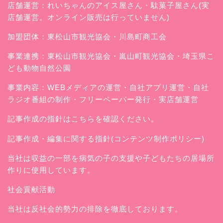
店舗運営：
れいちゃんのアイス屋さん
・駄菓子屋さん(実
店舗運営。オンライン販売は行っていません)
加盟団体：東松山市観光協会・川島町商工会
事業連携：東松山市観光協会・嵐山町観光協会・埼玉県こ
ども動物自然公園
事業内容：WEBメディアの運営・自社アプリ運営・自社
ラジオ番組の制作・フリーペーパー発行・実店舗運営
記事作成の指針はこちらを確認ください。
記事作成・編集に関する指針(コンテンツ制作ポリシー)
当社は収益の一部を病気の子の支援や子どもたちの居場所
作りに使用しています。
社会貢献活動
当社は反社会的勢力の排除を徹底しております。