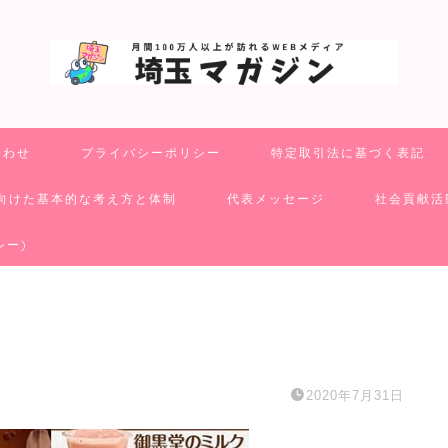
合わせ
プライバシーポリシー
特定取引法に基づく表記
向けた基本的な考え方と体制
代表メッセージ
社会貢献活
シー)
2020年7月31日