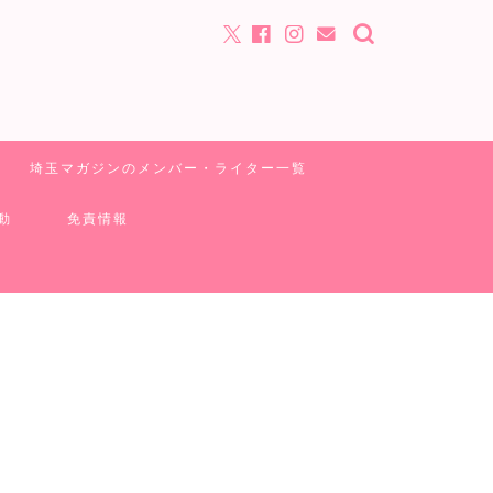
埼玉マガジンのメンバー・ライター一覧
動
免責情報