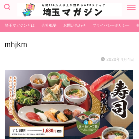
埼玉マガジンとは
会社概要
お問い合わせ
プライバシーポリシー
mhjkm
2020年4月4日