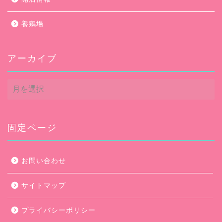
養鶏場
アーカイブ
ア
ー
カ
イ
ブ
固定ページ
お問い合わせ
サイトマップ
プライバシーポリシー