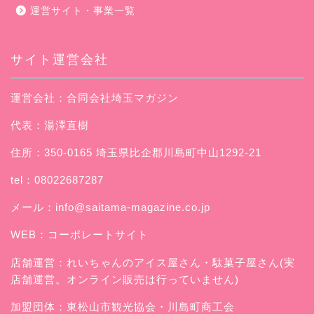
運営サイト・事業一覧
サイト運営会社
運営会社：合同会社埼玉マガジン
代表：湯澤直樹
住所：350-0165 埼玉県比企郡川島町中山1292-21
tel：08022687287
メール：
info@saitama-magazine.co.jp
WEB：
コーポレートサイト
店舗運営：
れいちゃんのアイス屋さん
・駄菓子屋さん(実
店舗運営。オンライン販売は行っていません)
加盟団体：東松山市観光協会・川島町商工会