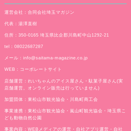
運営会社：合同会社埼玉マガジン
代表：湯澤直樹
住所：350-0165 埼玉県比企郡川島町中山1292-21
tel：08022687287
メール：
info@saitama-magazine.co.jp
WEB：
コーポレートサイト
店舗運営：
れいちゃんのアイス屋さん
・駄菓子屋さん(実
店舗運営。オンライン販売は行っていません)
加盟団体：東松山市観光協会・川島町商工会
事業連携：東松山市観光協会・嵐山町観光協会・埼玉県こ
ども動物自然公園
事業内容：WEBメディアの運営・自社アプリ運営・自社