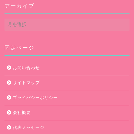
アーカイブ
ア
ー
カ
イ
ブ
固定ページ
お問い合わせ
サイトマップ
プライバシーポリシー
会社概要
代表メッセージ