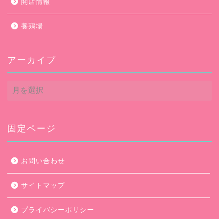
開店情報
養鶏場
アーカイブ
ア
ー
カ
イ
ブ
固定ページ
お問い合わせ
サイトマップ
プライバシーポリシー