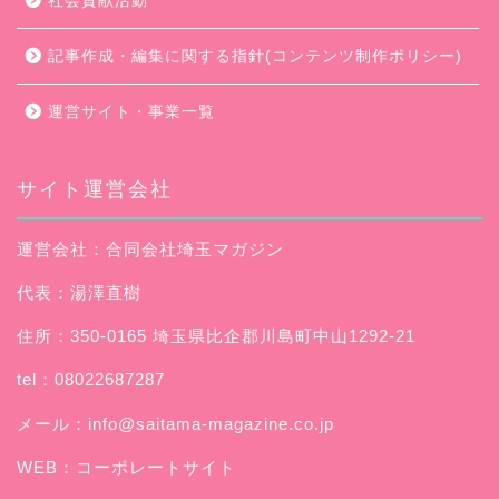
社会貢献活動
記事作成・編集に関する指針(コンテンツ制作ポリシー)
運営サイト・事業一覧
サイト運営会社
運営会社：合同会社埼玉マガジン
代表：湯澤直樹
住所：350-0165 埼玉県比企郡川島町中山1292-21
tel：08022687287
メール：
info@saitama-magazine.co.jp
WEB：
コーポレートサイト