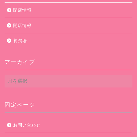
閉店情報
開店情報
養鶏場
アーカイブ
ア
ー
カ
イ
ブ
固定ページ
お問い合わせ