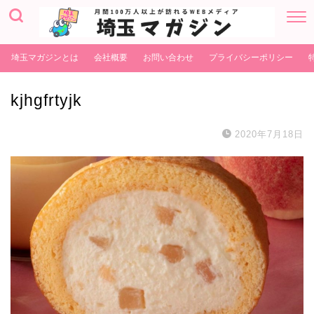
埼玉マガジンとは
会社概要
お問い合わせ
プライバシーポリシー
kjhgfrtyjk
2020年7月18日