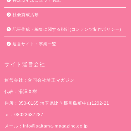
特定取引法に基づく表記
社会貢献活動
記事作成・編集に関する指針(コンテンツ制作ポリシー)
運営サイト・事業一覧
サイト運営会社
運営会社：合同会社埼玉マガジン
代表：湯澤直樹
住所：350-0165 埼玉県比企郡川島町中山1292-21
tel：08022687287
メール：
info@saitama-magazine.co.jp