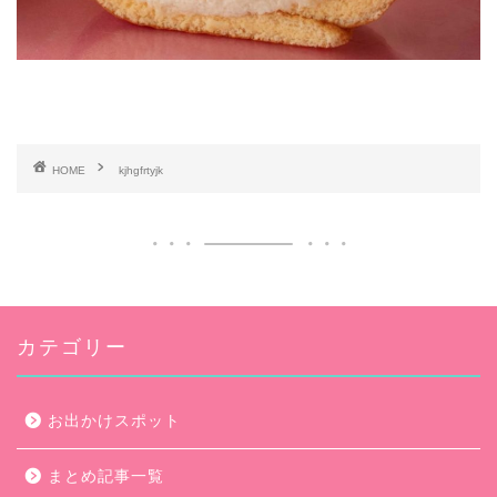
HOME
kjhgfrtyjk
カテゴリー
お出かけスポット
まとめ記事一覧