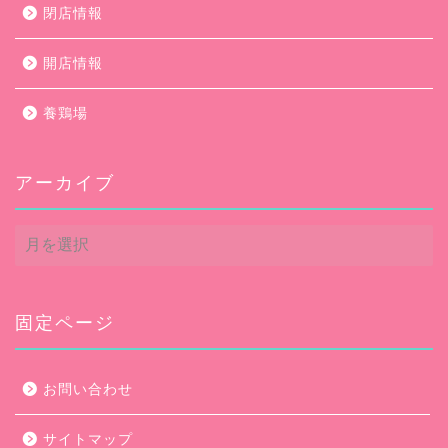
閉店情報
開店情報
養鶏場
アーカイブ
ア
ー
カ
イ
ブ
固定ページ
お問い合わせ
サイトマップ