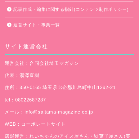
記事作成・編集に関する指針(コンテンツ制作ポリシー)
運営サイト・事業一覧
サイト運営会社
運営会社：合同会社埼玉マガジン
代表：湯澤直樹
住所：350-0165 埼玉県比企郡川島町中山1292-21
tel：08022687287
メール：
info@saitama-magazine.co.jp
WEB：
コーポレートサイト
店舗運営：
れいちゃんのアイス屋さん
・駄菓子屋さん(実