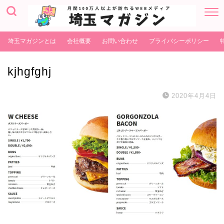
埼玉マガジンとは
会社概要
お問い合わせ
プライバシーポリシー
kjhgfghj
2020年4月4日