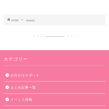
HOME
kjhgfghj
カテゴリー
お出かけスポット
まとめ記事一覧
イベント情報